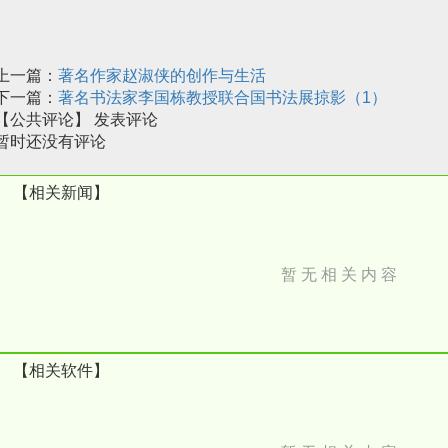
上一篇：
著名作家赵淑侠的创作与生活
下一篇：
著名书法家李国栋教授联合国书法展掠影（1）
【公共评论】
发表评论
暂时还没有评论
【相关新闻】
暂 无 相 关 内 容
【相关软件】