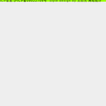
ICP备案:
沪ICP备09022709号
Style design by 太阳光
网站统计