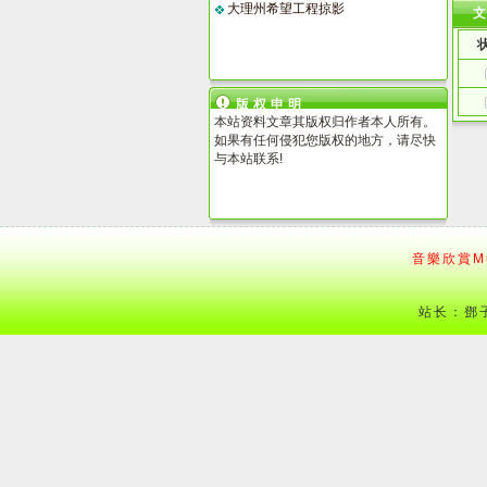
大理州希望工程掠影
版权申明
本站资料文章其版权归作者本人所有。
如果有任何侵犯您版权的地方，请尽快
与本站联系!
音樂欣賞Mu
站长：鄧子 