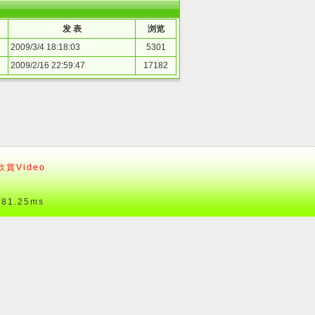
发 表
浏览
2009/3/4 18:18:03
5301
2009/2/16 22:59:47
17182
賞Video
1.25ms