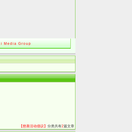
Li Media Group
【慈善活动倡议】
分类共有
2
篇文章