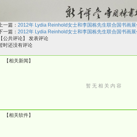
上一篇：
2012年 Lydia Reinhold女士和李国栋先生联合国书
下一篇：
2012年 Lydia Reinhold女士和李国栋先生联合国书
【公共评论】
发表评论
暂时还没有评论
【相关新闻】
暂 无 相 关 内 容
【相关软件】