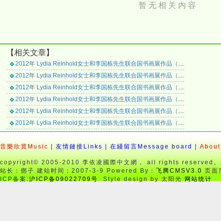
暂 无 相 关 内 容
【相关文章】
2012年 Lydia Reinhold女士和李国栋先生联合国书画展作品（八）
2012年 Lydia Reinhold女士和李国栋先生联合国书画展作品（七）
2012年 Lydia Reinhold女士和李国栋先生联合国书画展作品（六）
2012年 Lydia Reinhold女士和李国栋先生联合国书画展作品（五）
2012年 Lydia Reinhold女士和李国栋先生联合国书画展作品（四）
2012年 Lydia Reinhold女士和李国栋先生联合国书画展作品（三）
2012年 Lydia Reinhold女士和李国栋先生联合国书画展作品（二）
音樂欣賞Music
2012年 Lydia Reinhold女士和李国栋先生联合国书画展作品（一）
|
友情鏈接Links
|
在綫留言Message board
|
About
copyright© 2005-2010 李依凌國際中文網， all rights reserved。
站长：鄧子 建站时间：2007-3-9 Powered By：
飞腾CMSV3.0
页面加
ICP备案:
沪ICP备09022709号
Style design by 太阳光
网站统计