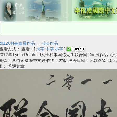
2012UN書畫展作品
→
书法作品
查看方式： 查看：[
大字
中字
小字
]
2012年 Lydia Reinhold女士和李国栋先生联合国书画展作品（
来源： 李依凌國際中文網 作者：本站 发表日期： 2012/7/3 16:23
限： 普通文章