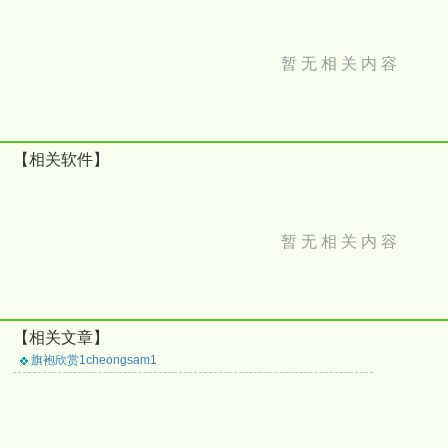
暂 无 相 关 内 容
【相关软件】
暂 无 相 关 内 容
【相关文章】
旗袍欣赏1cheongsam1