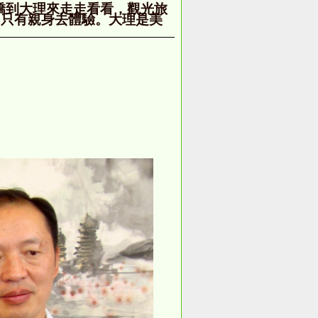
僑到大理來走走看看，觀光旅
，只有親身去體驗。大理是美