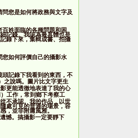
請問您是如何將政務與文字及
老百姓面臨的各種問題和困
詳細記錄。我認為最具體也是
況記錄下來，集輯成書、拍攝
問您如何評價自己的攝影水
鏡頭記錄下我看到的東西，不
）之說嗎。圖片比文字更生
攝影更能透徹地表達了我的心
明）工作，常到鄉下考察工
我從不承認。我的作品，以世
物隨處可見的普通的場景，容
情感，並非附庸風雅。
遺憾。搞攝影一定要靜下