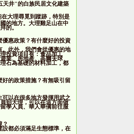
五天井
"
的白族民居文化建築
能在大理尋覓到蹤跡，特別是
中國的地方。大理雞足山在中
膜拜的。
麼優惠政策？有什麼好的投資
有。此外，我們會從優惠的地
大理投資項目有：食品加工
旅遊業、房地產、高爾夫球
大理石為基礎的材料加工，都
麼好的政策措施？有無吸引留
生可以在很多地方發揮用武之
人員到大理，可以在這方面做
少留學人員、華人華僑前往服
境？
建設都必須滿足生態標準，在