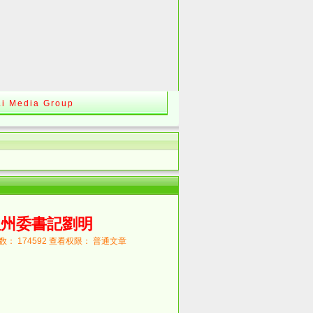
Li Media Group
理州委書記劉明
次数： 174592 查看权限： 普通文章