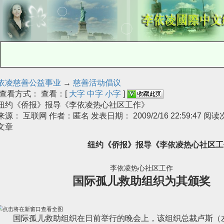
依凌慈善公益事业
→
慈善活动倡议
查看方式： 查看：[
大字
中字
小字
]
纽约《侨报》报导《李依凌热心社区工作》
来源： 互联网 作者：匿名 发表日期： 2009/2/16 22:59:47 阅
文章
纽约《侨报》报导《李依凌热心社区工
李依凌热心社区工作
国际孤儿救助组织为其颁奖
国际孤儿救助组织在日前举行的晚会上，该组织总裁卢斯（