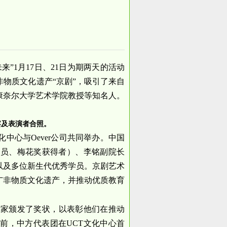
”1月17日、21日为期两天的活动
物质文化遗产“京剧”，吸引了来自
康奈尔大学艺术学院教授等知名人。
宾及表演者合照。
化中心与Oever公司共同举办。中国
演员、梅花奖获得者）、李铭副院长
以及多位新生代优秀学员。京剧艺术
广非物质文化遗产，并推动优质教育
术家颁发了奖状，以表彰他们在推动
前，中方代表团在UCT文化中心首