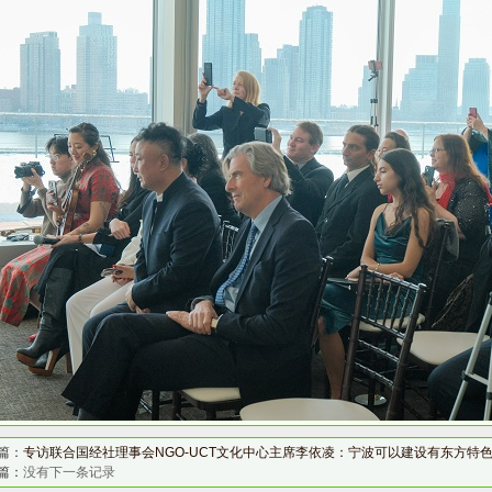
篇：
专访联合国经社理事会NGO-UCT文化中心主席李依凌：宁波可以建设有东方特
篇：
没有下一条记录