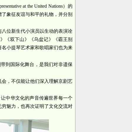
ative at the United Nations）的
赠了象征友谊与和平的礼物，并分别
与八位新生代小演员以生动的表演诠
良》《双下山》《乌盆记》《霸王别
著名小提琴艺术家和歌唱家们也为来
剧带到国际化舞台，是我们对非遗保
机会，不仅能让他们深入理解京剧艺
，让中华文化的声音传遍世界每一个
无穷魅力，也再次证明了文化交流对