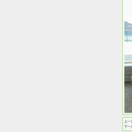
上一
下一