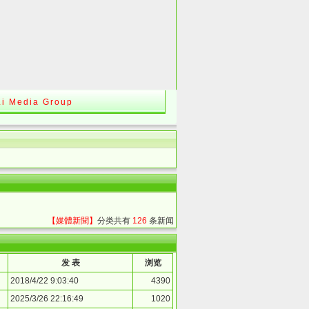
Li Media Group
【媒體新聞】
分类共有
126
条新闻
发 表
浏览
2018/4/22 9:03:40
4390
2025/3/26 22:16:49
1020