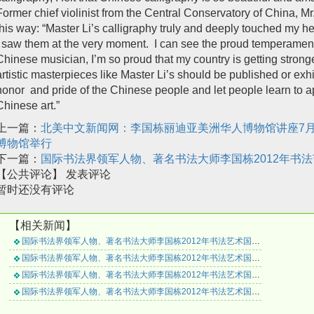
Former chief violinist from the Central Conservatory of China, M
this way: “Master Li’s calligraphy truly and deeply touched my hea
I saw them at the very moment. I can see the proud temperament
Chinese musician, I’m so proud that my country is getting stron
artistic masterpieces like Master Li’s should be published or exh
honor and pride of the Chinese people and let people learn to a
Chinese art.”
上一篇：
北美中文新闻网：李国栋丽迪亚美洲华人博物馆讲座7月
博物馆举行
下一篇：
国际书法界领军人物、著名书法大师李国栋2012年书法
【公共评论】
发表评论
暂时还没有评论
【相关新闻】
国际书法界领军人物、著名书法大师李国栋2012年书法艺术国际巡回展侧记(四）
国际书法界领军人物、著名书法大师李国栋2012年书法艺术国际巡回展侧记(三）
国际书法界领军人物、著名书法大师李国栋2012年书法艺术国际巡回展侧记(二）
国际书法界领军人物、著名书法大师李国栋2012年书法艺术国际巡回展侧记（一）